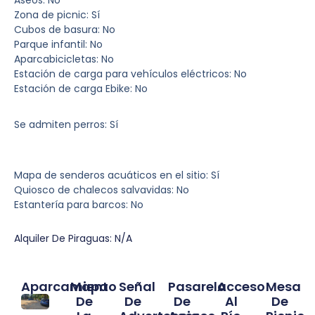
Zona de picnic: Sí
Cubos de basura: No
Parque infantil: No
Aparcabicicletas: No
Estación de carga para vehículos eléctricos: No
Estación de carga Ebike: No
Se admiten perros: Sí
Mapa de senderos acuáticos en el sitio: Sí
Quiosco de chalecos salvavidas: No
Estantería para barcos: No
Alquiler De Piraguas: N/A
Aparcamiento
Mapa
Señal
Pasarela
Acceso
Mesa
De
De
De
Al
De