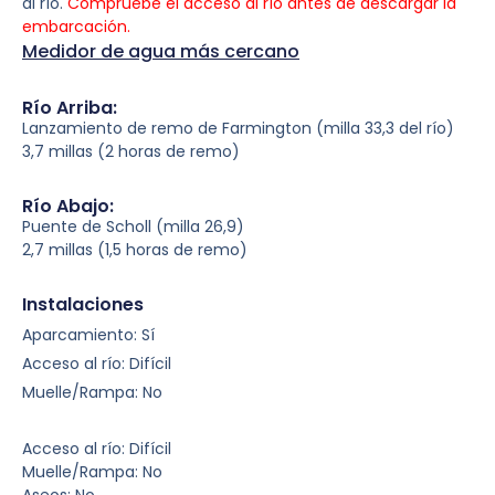
al río.
Compruebe el acceso al río antes de descargar la
embarcación.
Medidor de agua más cercano
Río Arriba:
Lanzamiento de remo de Farmington (milla 33,3 del río)
3,7 millas (2 horas de remo)
Río Abajo:
Puente de Scholl (milla 26,9)
2,7 millas (1,5 horas de remo)
Instalaciones
Aparcamiento: Sí
Acceso al río: Difícil
Muelle/Rampa: No
Acceso al río: Difícil
Muelle/Rampa: No
Aseos: No