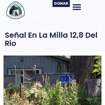
DONAR
Señal En La Milla 12,8 Del
Río