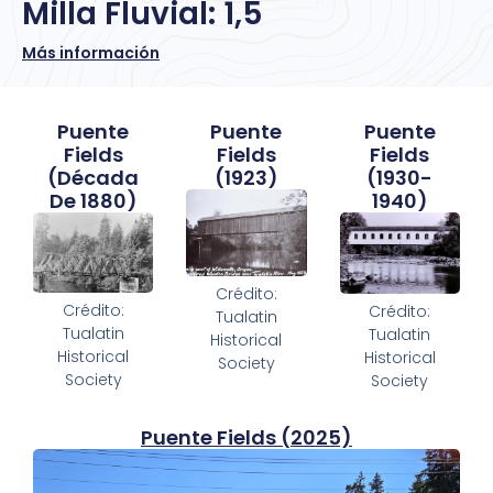
Milla Fluvial: 1,5
Más información
Puente
Puente
Puente
Fields
Fields
Fields
(década
(1923)
(1930-
De 1880)
1940)
Crédito:
Crédito:
Crédito:
Tualatin
Tualatin
Tualatin
Historical
Historical
Historical
Society
Society
Society
Puente Fields (2025)