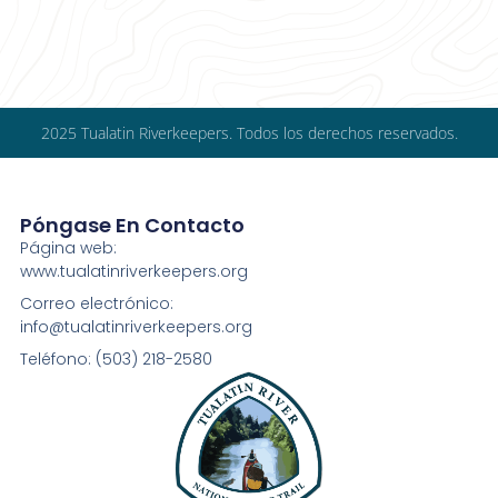
2025 Tualatin Riverkeepers. Todos los derechos reservados.
Póngase En Contacto
Página web:
www.tualatinriverkeepers.org
Correo electrónico:
info@tualatinriverkeepers.org
Teléfono: (503) 218-2580