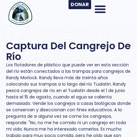
DONAR
Captura Del Cangrejo De
Río
Los flotadores de plástico que puede ver en esta sección
del río están conectados a las trampas para cangrejos de
Randy Morlock. Randy lleva más de treinta años
colocando sus trampas a lo largo del río Tualatin. Randy
pesca cangrejos de río en el Tualatin desde el 1 de junio
hasta el 15 de agosto, cuando el agua se calienta
demasiado. Vende los cangrejos a casas biológicas donde
se conservan y diseccionan con fines educativos. A la
pregunta de si alguna vez se come los cangrejos,
responde: "No, no me he comido ni un cangrejo en toda
mi vida. Nunca me ha interesado comerlos. Es mucho
trabajo para muy poca comida, pero he oído que son