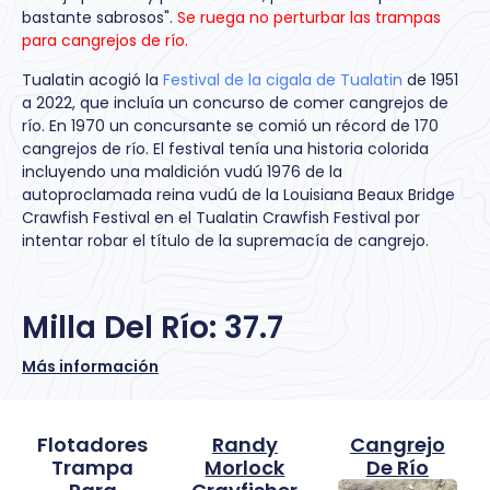
bastante sabrosos".
Se ruega no perturbar las trampas
para cangrejos de río.
Tualatin acogió la
Festival de la cigala de Tualatin
de 1951
a 2022, que incluía un concurso de comer cangrejos de
río. En 1970 un concursante se comió un récord de 170
cangrejos de río. El festival tenía una historia colorida
incluyendo una maldición vudú 1976 de la
autoproclamada reina vudú de la Louisiana Beaux Bridge
Crawfish Festival en el Tualatin Crawfish Festival por
intentar robar el título de la supremacía de cangrejo.
Milla Del Río: 37.7
Más información
Flotadores
Randy
Cangrejo
Trampa
Morlock
De Río