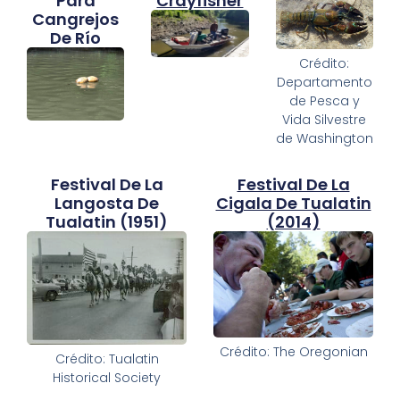
Para
Crayfisher
Cangrejos
De Río
Crédito:
Departamento
de Pesca y
Vida Silvestre
de Washington
Festival De La
Festival De La
Langosta De
Cigala De Tualatin
Tualatin (1951)
(2014)
Crédito: The Oregonian
Crédito: Tualatin
Historical Society