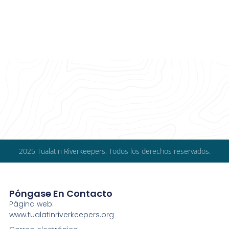
2025 Tualatin Riverkeepers. Todos los derechos reservados.
Póngase En Contacto
Página web:
www.tualatinriverkeepers.org