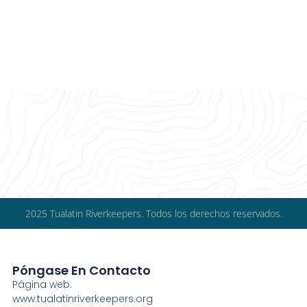
2025 Tualatin Riverkeepers. Todos los derechos reservados.
Póngase En Contacto
Página web:
www.tualatinriverkeepers.org