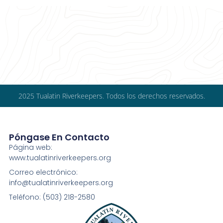
2025 Tualatin Riverkeepers. Todos los derechos reservados.
Póngase En Contacto
Página web:
www.tualatinriverkeepers.org
Correo electrónico:
info@tualatinriverkeepers.org
Teléfono: (503) 218-2580