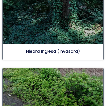
Hiedra Inglesa (invasora)