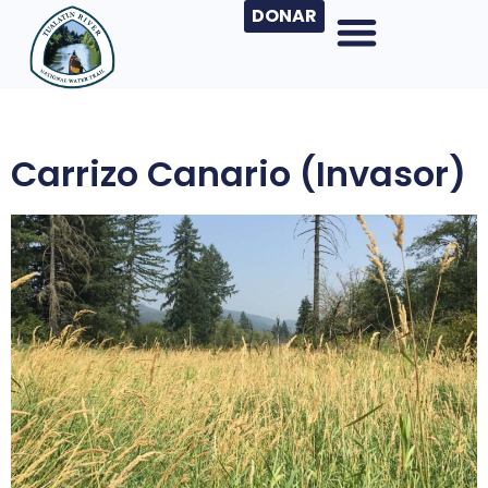
DONAR
Carrizo Canario (invasor)