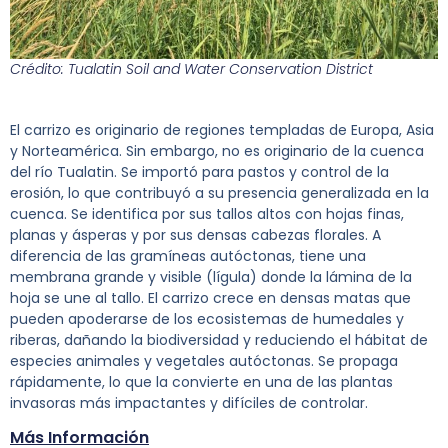
Crédito: Tualatin Soil and Water Conservation District
El carrizo es originario de regiones templadas de Europa, Asia
y Norteamérica. Sin embargo, no es originario de la cuenca
del río Tualatin. Se importó para pastos y control de la
erosión, lo que contribuyó a su presencia generalizada en la
cuenca. Se identifica por sus tallos altos con hojas finas,
planas y ásperas y por sus densas cabezas florales. A
diferencia de las gramíneas autóctonas, tiene una
membrana grande y visible (lígula) donde la lámina de la
hoja se une al tallo. El carrizo crece en densas matas que
pueden apoderarse de los ecosistemas de humedales y
riberas, dañando la biodiversidad y reduciendo el hábitat de
especies animales y vegetales autóctonas. Se propaga
rápidamente, lo que la convierte en una de las plantas
invasoras más impactantes y difíciles de controlar.
Más Información