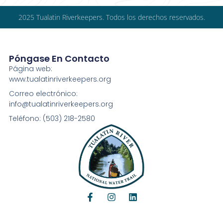
2025 Tualatin Riverkeepers. Todos los derechos reservados.
Póngase En Contacto
Página web:
www.tualatinriverkeepers.org
Correo electrónico:
info@tualatinriverkeepers.org
Teléfono: (503) 218-2580