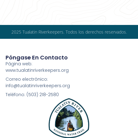
2025 Tualatin Riverkeepers. Todos los derechos reservados.
Póngase En Contacto
Página web:
www.tualatinriverkeepers.org
Correo electrónico:
info@tualatinriverkeepers.org
Teléfono: (503) 218-2580